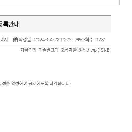
전등록안내
관리자
작성일 :
2024-04-22 10:22
조회수 :
1231
가금학회_학술발표회_초록제출_방법.hwp
(19KB)
일정을 확정하여 공지하도록 하겠습니다.