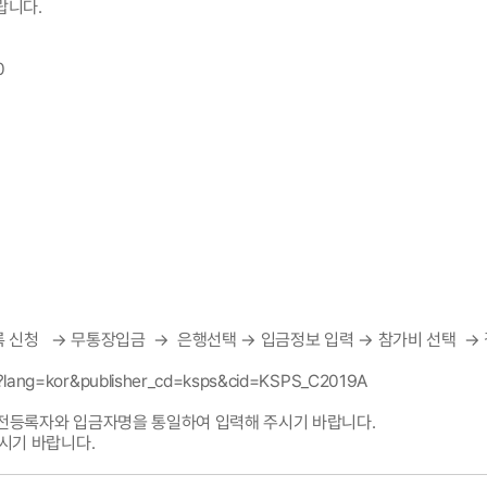
랍니다.
00
록 신청 → 무통장입금 → 은행선택 → 입금정보 입력 → 참가비 선택 →
jsp?lang=kor&publisher_cd=ksps&cid=KSPS_C2019A
사전등록자와 입금자명을 통일하여 입력해 주시기 바랍니다.
시기 바랍니다.