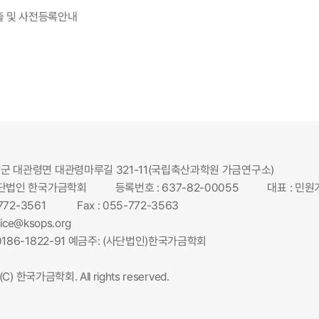
출 및 사전등록안내
군 대관령면 대관령마루길 321-11(국립축산과학원 가금연구소)
사단법인 한국가금학회
등록번호 : 637-82-00055
대표 : 민원
-772-3561
Fax : 055-772-3563
fice@ksops.org
0186-1822-91 예금주: (사단법인)한국가금학회
 (C) 한국가금학회. All rights reserved.