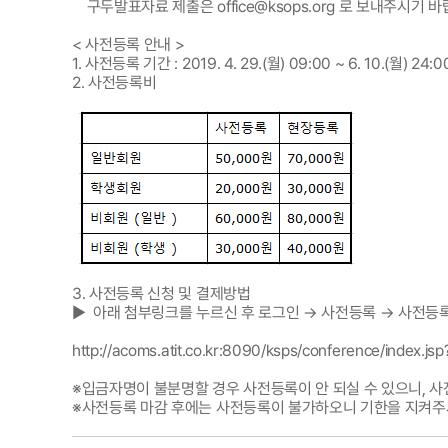
구두발표자료 제출은 office@ksops.org 로 보내주시기 바
< 사전등록 안내 >
1. 사전등록 기간 : 2019. 4. 29.(월) 09:00 ~ 6. 10.(월) 24:
2. 사전등록비
3. 사전등록 신청 및 결제방법
▶ 아래 첨부링크를 누르신 후 로그인 → 사전등록 → 사전등
http://acoms.atit.co.kr:8090/ksps/conference/index.
※입금자명이 불분명할 경우 사전등록이 안 되실 수 있으니, 
※사전등록 마감 후에는 사전등록이 불가하오니 기한을 지켜주