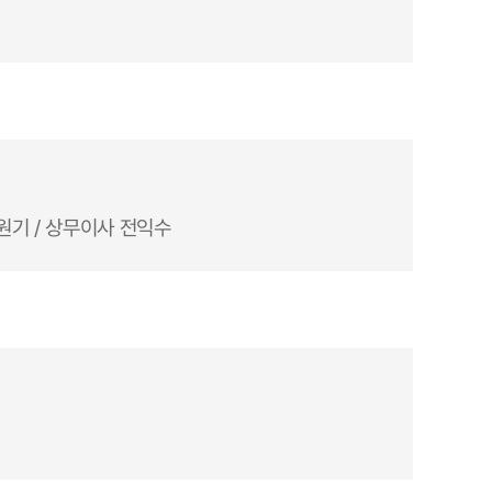
민원기 / 상무이사 전익수