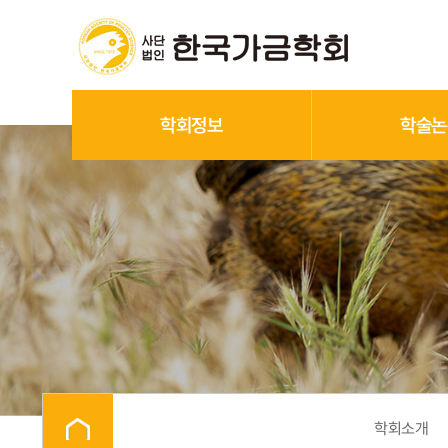
학회정보
학술논
학회소개