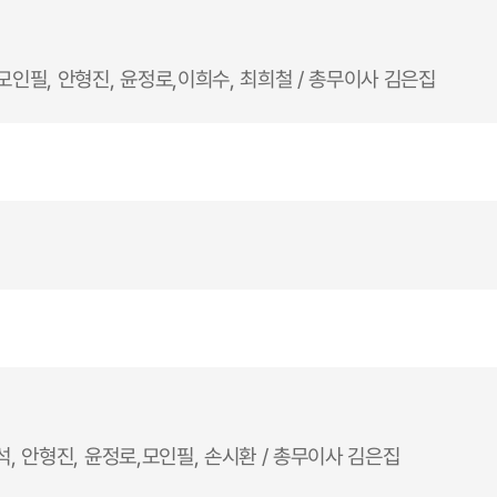
 모인필, 안형진, 윤정로,이희수, 최희철 / 총무이사 김은집
석, 안형진, 윤정로,모인필, 손시환 / 총무이사 김은집