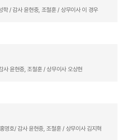
성학 / 감사 윤현중, 조철훈 / 상무이사 이 경우
 감사 윤현중, 조철훈 / 상무이사 오상현
 홍영호/ 감사 윤현중, 조철훈 / 상무이사 김지혁