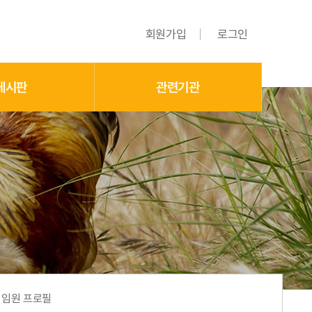
회원가입
로그인
게시판
관련기관
임원 프로필