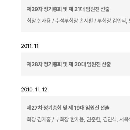
제29차 정기총회 및 제 21대 임원진 선출
회장 한재용 / 수석부회장 손시환 / 부회장 김인식,
2011. 11
제28차 정기총회 및 제 20대 임원진 선출
2010. 11. 12
제27차 정기총회 및 제 19대 임원진 선출
회장 김재홍 / 부회장 한재용, 권준헌, 김인식, 서옥