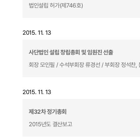
법인설립 허가(제746호)
2015. 11. 13
사단법인 설립 창립총회 및 임원진 선출
회장 모인필 / 수석부회장 류경선 / 부회장 정석찬, 
2015. 11. 13
제32차 정기총회
2015년도 결산보고