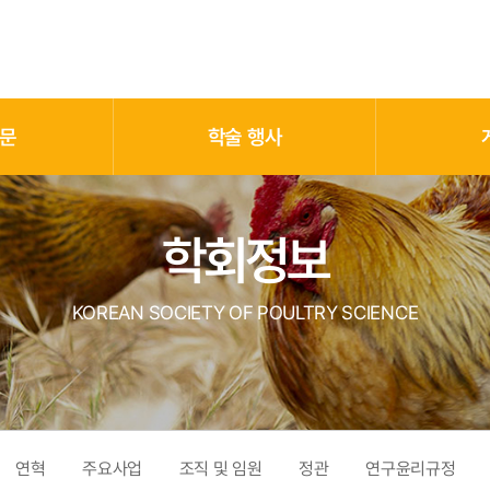
문
학술 행사
학회정보
KOREAN SOCIETY OF POULTRY SCIENCE
연혁
주요사업
조직 및 임원
정관
연구윤리규정