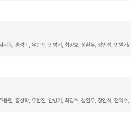
김시동, 홍성학, 유한진, 안병기, 최양호, 성환우, 장인석, 민원기
조용민, 홍성학, 유한진, 안병기, 최양호, 성환우, 장인석, 전익수,