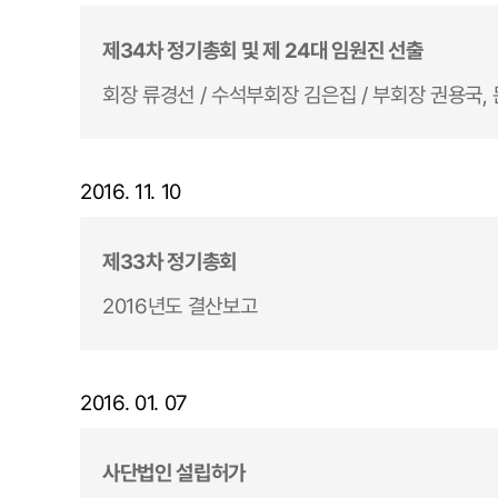
제34차 정기총회 및 제 24대 임원진 선출
회장 류경선 / 수석부회장 김은집 / 부회장 권용국, 
2016. 11. 10
제33차 정기총회
2016년도 결산보고
2016. 01. 07
사단법인 설립허가