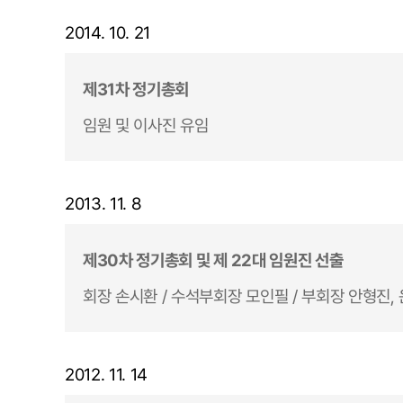
2014. 10. 21
제31차 정기총회
임원 및 이사진 유임
2013. 11. 8
제30차 정기총회 및 제 22대 임원진 선출
회장 손시환 / 수석부회장 모인필 / 부회장 안형진, 
2012. 11. 14