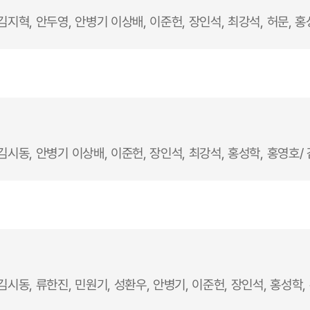
김지혁, 안두영, 안병기 이상배, 이준헌, 장인석, 최강석, 허문, 홍
김시동, 안병기 이상배, 이준헌, 장인석, 최강석, 홍성학, 홍영호/
김시동, 류한진, 민원기, 성환우, 안병기, 이준헌, 장인석, 홍성학,