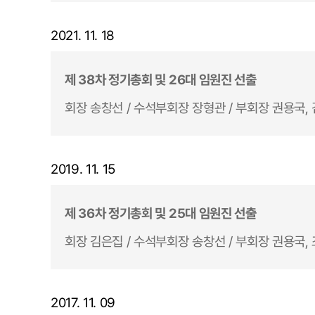
2021. 11. 18
제 38차 정기총회 및 26대 임원진 선출
회장 송창선 / 수석부회장 장형관 / 부회장 권용국, 
2019. 11. 15
제 36차 정기총회 및 25대 임원진 선출
회장 김은집 / 수석부회장 송창선 / 부회장 권용국, 
2017. 11. 09