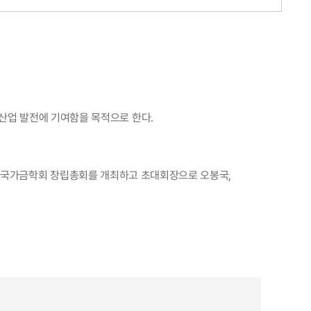
산업 발전에 기여함을 목적으로 한다.
19일 한국가금학회 창립총회를 개최하고 초대회장으로 오봉국,