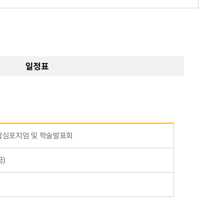
일정표
연합심포지엄 및 학술발표회
금)