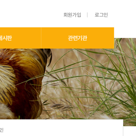
회원가입
로그인
게시판
관련기관
확인