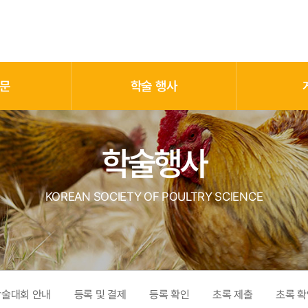
문
학술 행사
학술행사
KOREAN SOCIETY OF POULTRY SCIENCE
학술대회 안내
등록 및 결제
등록 확인
초록 제출
초록 