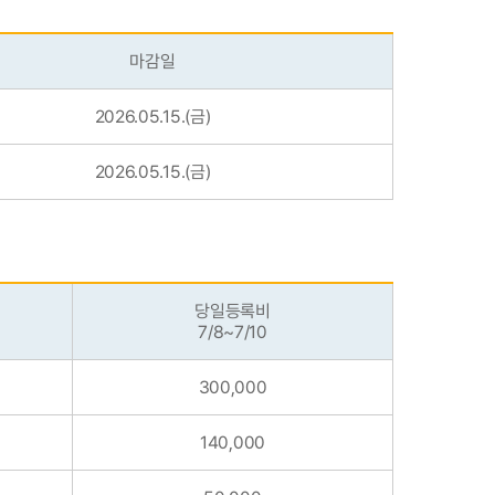
마감일
2026.05.15.(금)
2026.05.15.(금)
당일등록비
7/8~7/10
300,000
140,000