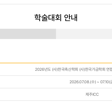
학술대회 안내
2026년도 (사)한국축산학회 (사)한국가금학회 
2026.07.08.(수) ~ 07.10(
제주ICC