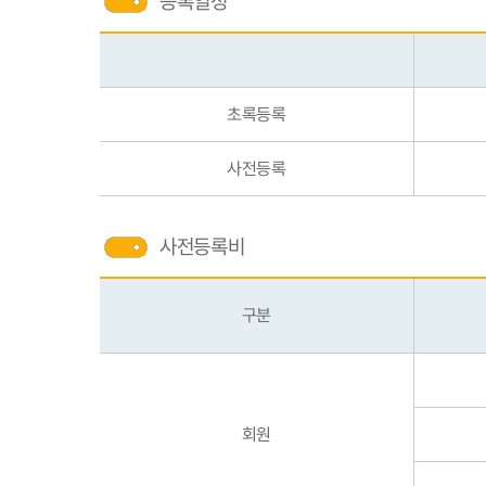
등록일정
초록등록
사전등록
사전등록비
구분
회원