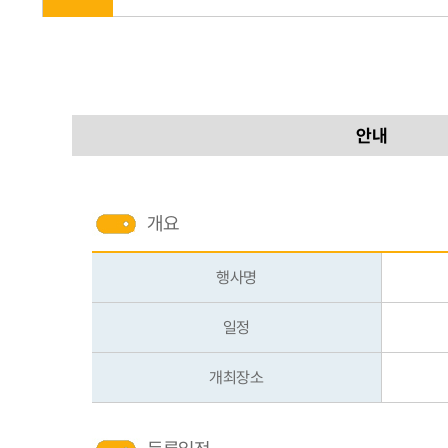
안내
개요
행사명
일정
개최장소