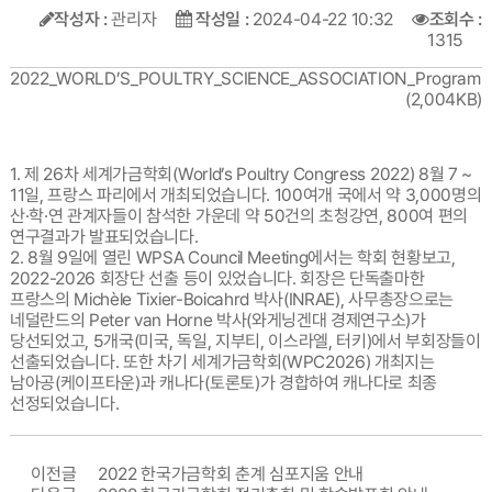
작성자 :
관리자
작성일 :
2024-04-22 10:32
조회수 :
1315
2022_WORLD’S_POULTRY_SCIENCE_ASSOCIATION_Program.p
(2,004KB)
1. 제 26차 세계가금학회(World’s Poultry Congress 2022) 8월 7 ~
11일, 프랑스 파리에서 개최되었습니다. 100여개 국에서 약 3,000명의
산·학·연 관계자들이 참석한 가운데 약 50건의 초청강연, 800여 편의
연구결과가 발표되었습니다.
2. 8월 9일에 열린 WPSA Council Meeting에서는 학회 현황보고,
2022-2026 회장단 선출 등이 있었습니다. 회장은 단독출마한
프랑스의 Michèle Tixier-Boicahrd 박사(INRAE), 사무총장으로는
네덜란드의 Peter van Horne 박사(와게닝겐대 경제연구소)가
당선되었고, 5개국(미국, 독일, 지부티, 이스라엘, 터키)에서 부회장들이
선출되었습니다. 또한 차기 세계가금학회(WPC2026) 개최지는
남아공(케이프타운)과 캐나다(토론토)가 경합하여 캐나다로 최종
선정되었습니다.
이전글
2022 한국가금학회 춘계 심포지움 안내