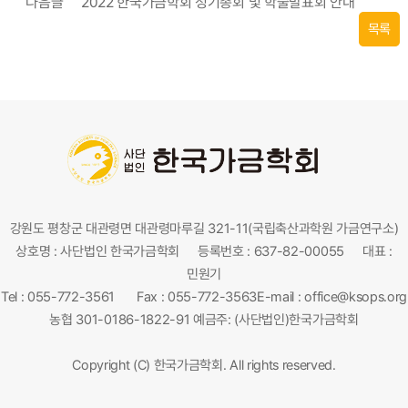
다음글
2022 한국가금학회 정기총회 및 학술발표회 안내
목록
강원도 평창군 대관령면 대관령마루길 321-11(국립축산과학원 가금연구소)
상호명 : 사단법인 한국가금학회
등록번호 : 637-82-00055
대표 :
민원기
Tel : 055-772-3561
Fax : 055-772-3563
E-mail :
office@ksops.org
농협 301-0186-1822-91 예금주: (사단법인)한국가금학회
Copyright (C) 한국가금학회. All rights reserved.