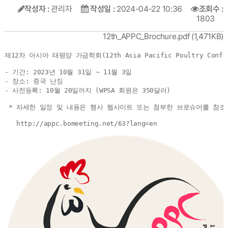
작성자 :
관리자
작성일 :
2024-04-22 10:36
조회수 :
1803
12th_APPC_Brochure.pdf
(1,471KB)
제12차 아시아 태평양 가금학회(12th Asia Pacific Poultry Con
- 기간: 2023년 10월 31일 ~ 11월 3일

- 장소: 중국 난징

- 사전등록: 10월 20일까지 (WPSA 회원은 350달러)

 * 자세한 일정 및 내용은 행사 웹사이트 또는 첨부한 브로슈어를 참조 
   http://appc.bomeeting.net/63?lang=en
