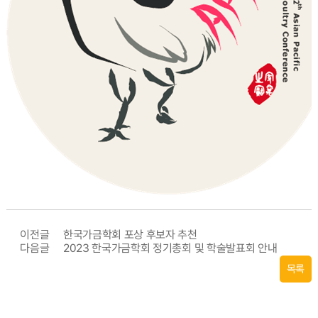
이전글
한국가금학회 포상 후보자 추천
다음글
2023 한국가금학회 정기총회 및 학술발표회 안내
목록